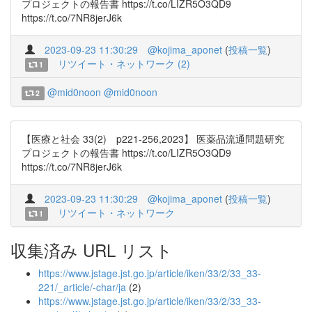
プロジェクトの報告書 https://t.co/LIZR5O3QD9
https://t.co/7NR8jerJ6k
2023-09-23 11:30:29
@kojima_aponet
(
投稿一覧
)
リツイート・ネットワーク (2)
1
@mid0noon
@mid0noon
2
【医療と社会 33(2) p221-256,2023】 医薬品流通問題研究
プロジェクトの報告書 https://t.co/LIZR5O3QD9
https://t.co/7NR8jerJ6k
2023-09-23 11:30:29
@kojima_aponet
(
投稿一覧
)
リツイート・ネットワーク
1
収集済み URL リスト
https://www.jstage.jst.go.jp/article/iken/33/2/33_33-
221/_article/-char/ja
(2)
https://www.jstage.jst.go.jp/article/iken/33/2/33_33-