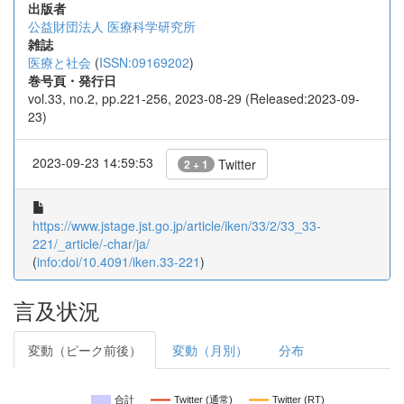
出版者
公益財団法人 医療科学研究所
雑誌
医療と社会
(
ISSN:09169202
)
巻号頁・発行日
vol.33, no.2, pp.221-256, 2023-08-29 (Released:2023-09-
23)
2023-09-23 14:59:53
Twitter
2 + 1
https://www.jstage.jst.go.jp/article/iken/33/2/33_33-
221/_article/-char/ja/
(
info:doi/10.4091/iken.33-221
)
言及状況
変動（ピーク前後）
変動（月別）
分布
合計
Twitter (通常)
Twitter (RT)