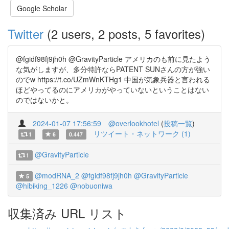
Google Scholar
Twitter
(2 users, 2 posts, 5 favorites)
@fgidf98fj9jh0h @GravityParticle アメリカのも前に見たよう
な気がしますが、多分特許ならPATENT SUNさんの方が強い
のでw https://t.co/UZmWnKTHg1 中国が気象兵器と言われる
ほどやってるのにアメリカがやっていないということはない
のではないかと。
2024-01-07 17:56:59
@overlookhotel
(
投稿一覧
)
リツイート・ネットワーク (1)
1
6
0.447
@GravityParticle
1
@modRNA_2
@fgidf98fj9jh0h
@GravityParticle
5
@hibiking_1226
@nobuoniwa
収集済み URL リスト