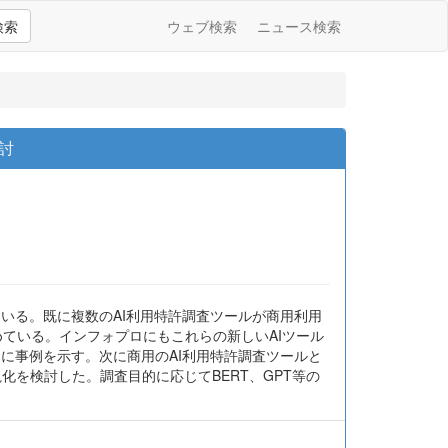
検索
ウェブ検索
ニュース検索
討
ている。既に複数のAI利用特許調査ツールが商用利用
集めている。インフォプロにもこれらの新しいAIツール
的に事例を示す。次に商用のAI利用特許調査ツールと
化を検討した。調査目的に応じてBERT、GPT等の