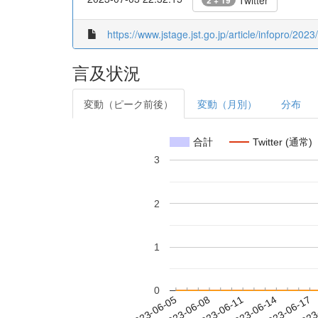
Twitter
2 + 19
https://www.jstage.jst.go.jp/article/infopro/2023
言及状況
変動（ピーク前後）
変動（月別）
分布
合計
Twitter (通常)
3
2
1
0
2023-06-11
2023-06-14
2023-06-17
2023
2023-06-05
2023-06-08