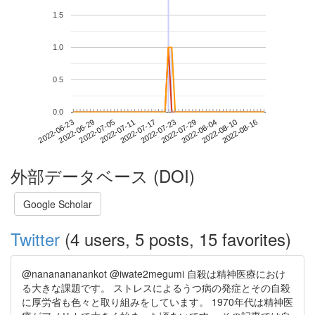
1.5
1.0
0.5
0.0
2022-08-10
2022-06-23
2022-07-11
2022-07-29
2022-08-16
2022-06-29
2022-07-17
2022-08-04
2022-07-05
2022-07-23
外部データベース (DOI)
Google Scholar
Twitter
(4 users, 5 posts, 15 favorites)
@nananananankot @iwate2megumi 自殺は精神医療におけ
る大きな課題です。 ストレスによるうつ病の発症とその自殺
に厚労省も色々と取り組みをしています。 1970年代は精神医