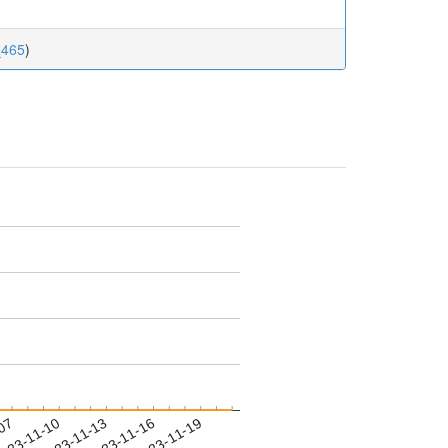
_465
)
-07
023-11-10
2023-11-13
2023-11-16
2023-11-19