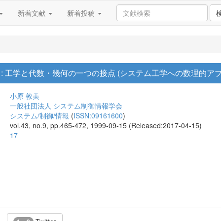
新着文献
新着投稿
: 工学と代数・幾何の一つの接点 (システム工学への数理的ア
小原 敦美
一般社団法人 システム制御情報学会
システム/制御/情報
(
ISSN:09161600
)
vol.43, no.9, pp.465-472, 1999-09-15 (Released:2017-04-15)
17