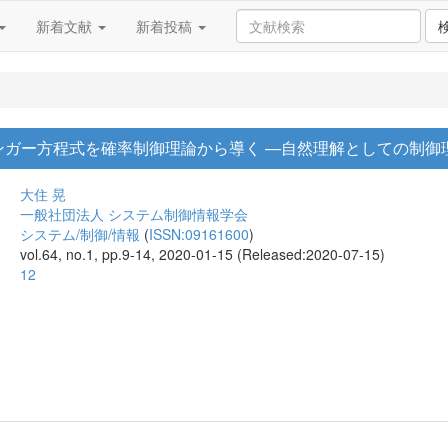
新着文献
新着投稿
ンガー方程式を確率制御理論から導く —自然理解としての制御
大住 晃
一般社団法人 システム制御情報学会
システム/制御/情報
(
ISSN:09161600
)
vol.64, no.1, pp.9-14, 2020-01-15 (Released:2020-07-15)
12