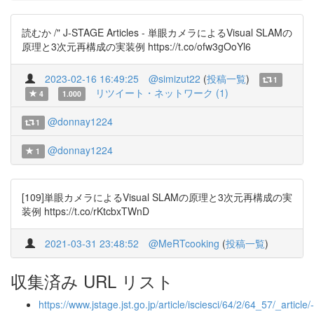
読むか /" J-STAGE Articles - 単眼カメラによるVisual SLAMの
原理と3次元再構成の実装例 https://t.co/ofw3gOoYl6
2023-02-16 16:49:25
@simizut22
(
投稿一覧
)
1
リツイート・ネットワーク (1)
4
1.000
@donnay1224
1
@donnay1224
1
[109]単眼カメラによるVisual SLAMの原理と3次元再構成の実
装例 https://t.co/rKtcbxTWnD
2021-03-31 23:48:52
@MeRTcooking
(
投稿一覧
)
収集済み URL リスト
https://www.jstage.jst.go.jp/article/isciesci/64/2/64_57/_article/-