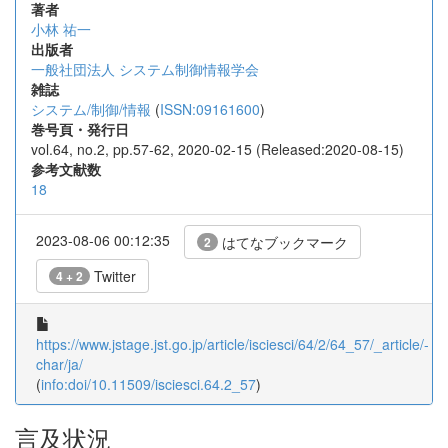
著者
小林 祐一
出版者
一般社団法人 システム制御情報学会
雑誌
システム/制御/情報
(
ISSN:09161600
)
巻号頁・発行日
vol.64, no.2, pp.57-62, 2020-02-15 (Released:2020-08-15)
参考文献数
18
2023-08-06 00:12:35
はてなブックマーク
2
Twitter
4 + 2
https://www.jstage.jst.go.jp/article/isciesci/64/2/64_57/_article/-
char/ja/
(
info:doi/10.11509/isciesci.64.2_57
)
言及状況