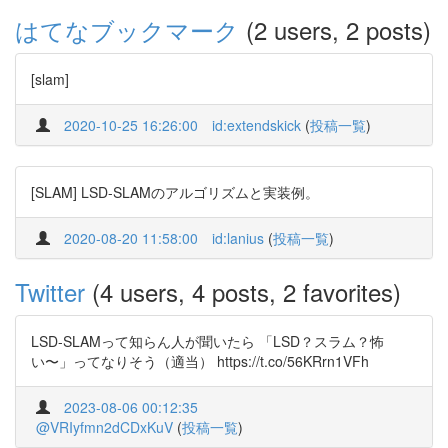
はてなブックマーク
(2 users, 2 posts)
[slam]
2020-10-25 16:26:00
id:extendskick
(
投稿一覧
)
[SLAM] LSD-SLAMのアルゴリズムと実装例。
2020-08-20 11:58:00
id:lanius
(
投稿一覧
)
Twitter
(4 users, 4 posts, 2 favorites)
LSD-SLAMって知らん人が聞いたら 「LSD？スラム？怖
い〜」ってなりそう（適当） https://t.co/56KRrn1VFh
2023-08-06 00:12:35
@VRIyfmn2dCDxKuV
(
投稿一覧
)