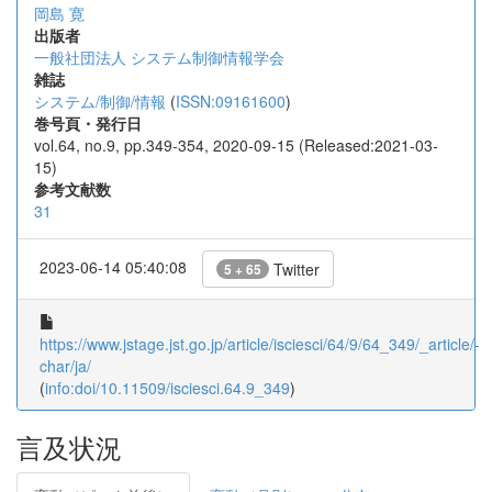
岡島 寛
出版者
一般社団法人 システム制御情報学会
雑誌
システム/制御/情報
(
ISSN:09161600
)
巻号頁・発行日
vol.64, no.9, pp.349-354, 2020-09-15 (Released:2021-03-
15)
参考文献数
31
2023-06-14 05:40:08
Twitter
5 + 65
https://www.jstage.jst.go.jp/article/isciesci/64/9/64_349/_article/-
char/ja/
(
info:doi/10.11509/isciesci.64.9_349
)
言及状況