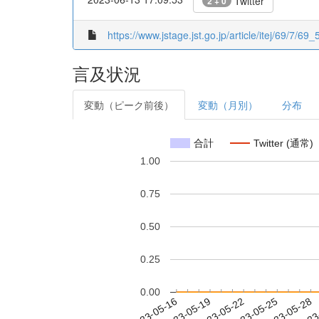
Twitter
2 + 0
https://www.jstage.jst.go.jp/article/itej/69/7/69_
言及状況
変動（ピーク前後）
変動（月別）
分布
合計
Twitter (通常)
1.00
0.75
0.50
0.25
0.00
2023-05-22
2023-05-25
2023-05-28
2023
2023-05-16
2023-05-19