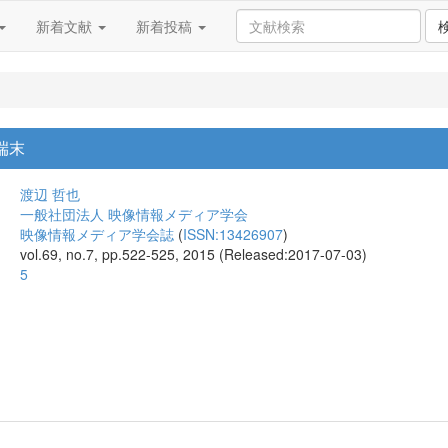
新着文献
新着投稿
端末
渡辺 哲也
一般社団法人 映像情報メディア学会
映像情報メディア学会誌
(
ISSN:13426907
)
vol.69, no.7, pp.522-525, 2015 (Released:2017-07-03)
5