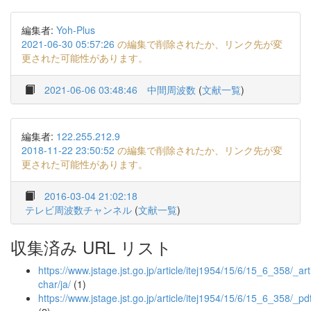
編集者:
Yoh-Plus
2021-06-30 05:57:26
の編集で削除されたか、リンク先が変
更された可能性があります。
2021-06-06 03:48:46
中間周波数
(
文献一覧
)
編集者:
122.255.212.9
2018-11-22 23:50:52
の編集で削除されたか、リンク先が変
更された可能性があります。
2016-03-04 21:02:18
テレビ周波数チャンネル
(
文献一覧
)
収集済み URL リスト
https://www.jstage.jst.go.jp/article/itej1954/15/6/15_6_358/_arti
char/ja/
(1)
https://www.jstage.jst.go.jp/article/itej1954/15/6/15_6_358/_pd