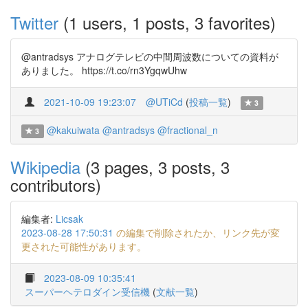
Twitter
(1 users, 1 posts, 3 favorites)
@antradsys アナログテレビの中間周波数についての資料が
ありました。 https://t.co/rn3YgqwUhw
2021-10-09 19:23:07
@UTiCd
(
投稿一覧
)
3
@kakuiwata
@antradsys
@fractional_n
3
Wikipedia
(3 pages, 3 posts, 3
contributors)
編集者:
Licsak
2023-08-28 17:50:31
の編集で削除されたか、リンク先が変
更された可能性があります。
2023-08-09 10:35:41
スーパーヘテロダイン受信機
(
文献一覧
)