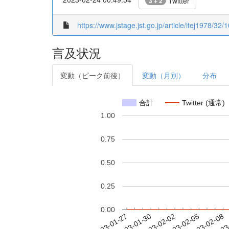
Twitter
3 + 2
https://www.jstage.jst.go.jp/article/itej1978/32
言及状況
変動（ピーク前後）
変動（月別）
分布
合計
Twitter (通常)
1.00
0.75
0.50
0.25
0.00
2023-02-02
2023-02-05
2023-02-08
2023
2023-01-27
2023-01-30