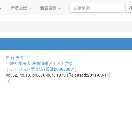
新着文献
新着投稿
白石 勇磨
一般社団法人 映像情報メディア学会
テレビジョン学会誌
(
ISSN:03866831
)
vol.32, no.10, pp.876-881, 1978 (Released:2011-03-14)
10