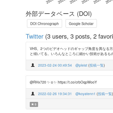
外部データベース (DOI)
DOI Chronograph
Google Scholar
Twitter
(3 users, 3 posts, 2 favori
VHS、2つのビデオヘッドのギャップ角度を異なる
と傾いてる。いろんなところに細かい技術があるものだなあ。 h
2023-02-24 00:49:54
@pleist
(
投稿一覧
)
@RHx720 ✨☺️✨ https://t.co/crbOqpWooY
2022-02-26 19:34:31
@koyatenn1
(
投稿一覧
0