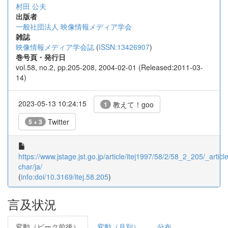
村田 公夫
出版者
一般社団法人 映像情報メディア学会
雑誌
映像情報メディア学会誌
(
ISSN:13426907
)
巻号頁・発行日
vol.58, no.2, pp.205-208, 2004-02-01 (Released:2011-03-
14)
2023-05-13 10:24:15
教えて！goo
1
Twitter
5 + 3
https://www.jstage.jst.go.jp/article/itej1997/58/2/58_2_205/_article
char/ja/
(
info:doi/10.3169/itej.58.205
)
言及状況
変動（ピーク前後）
変動（月別）
分布