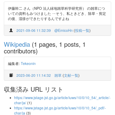
伊藤幹二 さん（NPO 法人緑地雑草科学研究所） の雑草につ
いての資料もみつけました ‥そう、私ときどき、除草・剪定
の後、湿疹ができたりするんですよね
2021-09-06 11:32:39
@EmicoHn
(
投稿一覧
)
Wikipedia
(1 pages, 1 posts, 1
contributors)
編集者:
Tekeonin
2023-06-20 11:14:32
雑草
(
文献一覧
)
収集済み URL リスト
https://www.jstage.jst.go.jp/article/iuws/10/0/10_54/_article/-
char/ja/
(1)
https://www.jstage.jst.go.jp/article/iuws/10/0/10_54/_pdf/-
char/ja
(3)