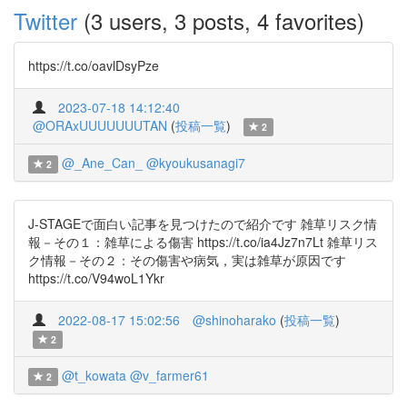
Twitter
(3 users, 3 posts, 4 favorites)
https://t.co/oavlDsyPze
2023-07-18 14:12:40
@ORAxUUUUUUUTAN
(
投稿一覧
)
2
@_Ane_Can_
@kyoukusanagi7
2
J-STAGEで面白い記事を見つけたので紹介です 雑草リスク情
報－その１：雑草による傷害 https://t.co/ia4Jz7n7Lt 雑草リス
ク情報－その２：その傷害や病気，実は雑草が原因です
https://t.co/V94woL1Ykr
2022-08-17 15:02:56
@shinoharako
(
投稿一覧
)
2
@t_kowata
@v_farmer61
2