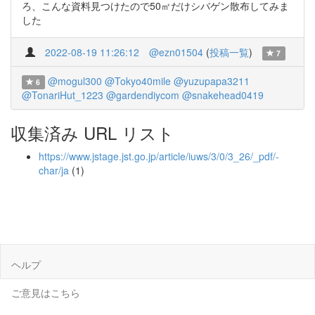
ろ、こんな資料見つけたので50㎡だけシバゲン散布してみま
した
2022-08-19 11:26:12
@ezn01504
(
投稿一覧
)
7
@mogul300
@Tokyo40mile
@yuzupapa3211
6
@TonariHut_1223
@gardendiycom
@snakehead0419
収集済み URL リスト
https://www.jstage.jst.go.jp/article/iuws/3/0/3_26/_pdf/-
char/ja
(1)
ヘルプ
ご意見はこちら