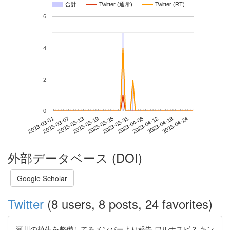
合計
Twitter (通常)
Twitter (RT)
6
4
2
0
2023-04-18
2023-03-01
2023-03-19
2023-04-06
2023-04-24
2023-03-07
2023-03-25
2023-04-12
2023-03-13
2023-03-31
外部データベース (DOI)
Google Scholar
Twitter
(8 users, 8 posts, 24 favorites)
河川の植生を整備してるメンバーより報告 ワルナスビ？ キン