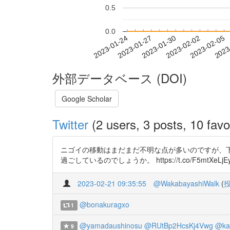
0.5
0.0
2023-01-30
2023-02-02
2023-02-05
2023
2023-01-24
2023-01-27
外部データベース (DOI)
Google Scholar
Twitter
(2 users, 3 posts, 10 favo
ニゴイの移動はまだまだ不明な点が多いのですが、
過ごしているのでしょうか。 https://t.co/F5mtXeLjE
2023-02-21 09:35:55
@WakabayashiWalk
(
@bonakuragxo
1
@yamadaushinosu
@RUtBp2HcsKj4Vwg
@ka
9