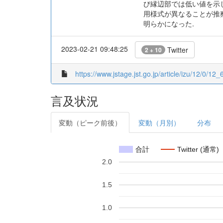
び縁辺部では低い値を示し
用様式が異なることが推
明らかになった.
2023-02-21 09:48:25
Twitter
2 + 10
https://www.jstage.jst.go.jp/article/izu/12/0/12_6
言及状況
変動（ピーク前後）
変動（月別）
分布
合計
Twitter (通常)
2.0
1.5
1.0