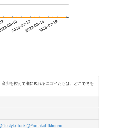
-07
023-03-10
2023-03-13
2023-03-16
2023-03-19
、産卵を控えて瀬に現れるニゴイたちは、どこで冬を
@lifestyle_luck
@Yamakei_ikimono