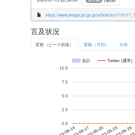
Twitter
15 + 54
https://www.jstage.jst.go.jp/article/izu/17/0/17_7
言及状況
変動（ピーク前後）
変動（月別）
分布
合計
Twitter (通常)
10.0
7.5
5.0
2.5
0.0
2023-06-20
2023-06-23
2023-06-26
2023
2023-06-14
2023-06-17