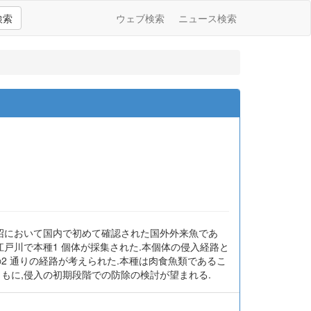
検索
ウェブ検索
ニュース検索
生沼において国内で初めて確認された国外外来魚であ
戸川で本種1 個体が採集された.本個体の侵入経路と
2 通りの経路が考えられた.本種は肉食魚類であるこ
もに,侵入の初期段階での防除の検討が望まれる.