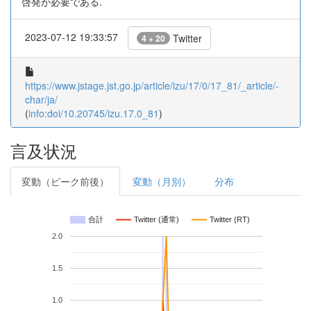
啓発が必要である.
2023-07-12 19:33:57
Twitter
4 + 20
https://www.jstage.jst.go.jp/article/izu/17/0/17_81/_article/-
char/ja/
(
info:doi/10.20745/izu.17.0_81
)
言及状況
変動（ピーク前後）
変動（月別）
分布
合計
Twitter (通常)
Twitter (RT)
2.0
1.5
1.0