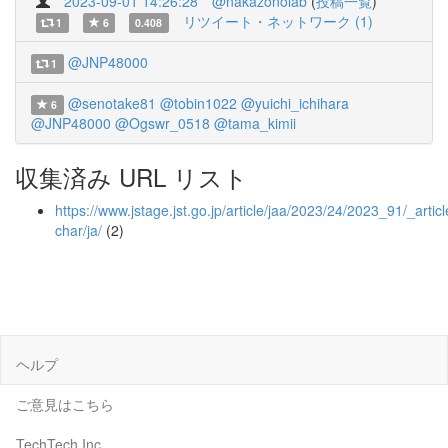
2023-09-01 14:26:28
@nakazonolab
(
投稿一覧
)
リツイート・ネットワーク (1)
1
6
0.408
@JNP48000
1
@senotake81
@tobin1022
@yuichi_ichihara
6
@JNP48000
@Ogswr_0518
@tama_kimii
収集済み URL リスト
https://www.jstage.jst.go.jp/article/jaa/2023/24/2023_91/_articl
char/ja/
(2)
ヘルプ
ご意見はこちら
TechTech Inc.