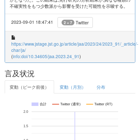
不確実性をもつ少数派から影響を受けた可能性を示唆する。
2023-09-01 18:47:41
Twitter
2 + 7
https://www.jstage.jst.go.jp/article/jaa/2023/24/2023_91/_article/-
char/ja/
(
info:doi/10.34605/jaa.2023.24_91
)
言及状況
変動（ピーク前後）
変動（月別）
分布
合計
Twitter (通常)
Twitter (RT)
2.0
1.5