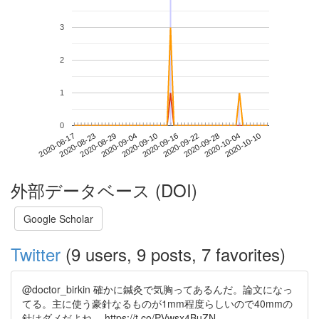
3
2
1
0
2020-10-04
2020-08-17
2020-09-04
2020-09-22
2020-10-10
2020-08-23
2020-09-10
2020-09-28
2020-08-29
2020-09-16
外部データベース (DOI)
Google Scholar
Twitter
(9 users, 9 posts, 7 favorites)
@doctor_birkin 確かに鍼灸で気胸ってあるんだ。論文になっ
てる。主に使う豪針なるものが1mm程度らしいので40mmの
針はダメだよね。 https://t.co/PVwsx4BuZN