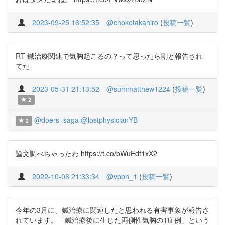
2023-09-25 16:52:35
@chokotakahiro
(
投稿一覧
)
RT 鍼治療関連で気胸起こるの？って思ったら割と報告され
てた
2023-05-31 21:13:52
@summatthew1224
(
投稿一覧
)
2
@doers_saga
@lostphysicianYB
2
論文調べちゃったわ https://t.co/bWuEdt1xX2
2022-10-06 21:33:34
@vpbn_1
(
投稿一覧
)
今年の3月に、鍼治療に関連したと思われる有害事象が報告さ
れています。「鍼治療後に生じた両側性気胸の1症例」という