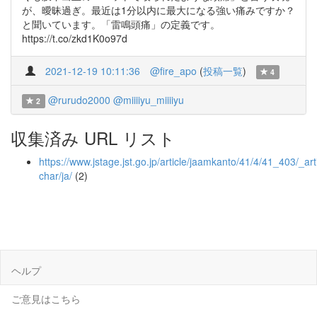
が、曖昧過ぎ。最近は1分以内に最大になる強い痛みですか？
と聞いています。「雷鳴頭痛」の定義です。
https://t.co/zkd1K0o97d
2021-12-19 10:11:36
@fire_apo
(
投稿一覧
)
4
@rurudo2000
@miiiiyu_miiiiyu
2
収集済み URL リスト
https://www.jstage.jst.go.jp/article/jaamkanto/41/4/41_403/_arti
char/ja/
(2)
ヘルプ
ご意見はこちら