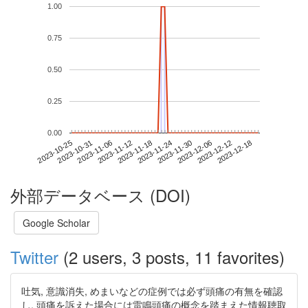
1.00
0.75
0.50
0.25
0.00
2023-12-12
2023-10-25
2023-11-12
2023-11-30
2023-12-18
2023-10-31
2023-11-18
2023-12-06
2023-11-06
2023-11-24
外部データベース (DOI)
Google Scholar
Twitter
(2 users, 3 posts, 11 favorites)
吐気, 意識消失, めまいなどの症例では必ず頭痛の有無を確認
し, 頭痛を訴えた場合には雷鳴頭痛の概念を踏まえた情報聴取