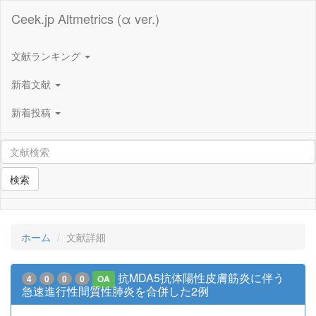
Ceek.jp Altmetrics (α ver.)
文献ランキング
新着文献
新着投稿
検索
ホーム
文献詳細
抗MDA5抗体陽性皮膚筋炎に伴う
4
0
0
0
OA
急速進行性間質性肺炎を合併した2例