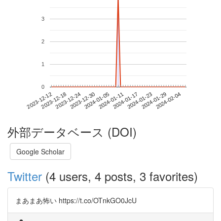
3
2
1
0
2024-01-29
2023-12-12
2023-12-30
2024-01-17
2024-02-04
2023-12-18
2024-01-05
2024-01-23
2023-12-24
2024-01-11
外部データベース (DOI)
Google Scholar
Twitter
(4 users, 4 posts, 3 favorites)
まあまあ怖い https://t.co/OTnkGO0JcU