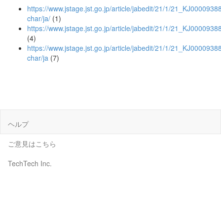
https://www.jstage.jst.go.jp/article/jabedit/21/1/21_KJ00009388
char/ja/
(1)
https://www.jstage.jst.go.jp/article/jabedit/21/1/21_KJ000093
(4)
https://www.jstage.jst.go.jp/article/jabedit/21/1/21_KJ0000938
char/ja
(7)
ヘルプ
ご意見はこちら
TechTech Inc.