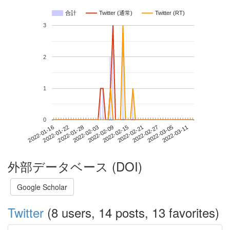
合計
Twitter (通常)
Twitter (RT)
3
2
1
0
2022-03-05
2022-01-16
2022-02-03
2022-02-21
2022-03-11
2022-01-22
2022-02-09
2022-02-27
2022-01-28
2022-02-15
外部データベース (DOI)
Google Scholar
Twitter
(8 users, 14 posts, 13 favorites)