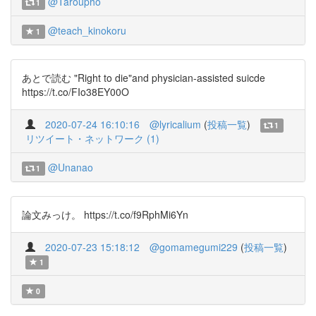
@Taroupho
1
@teach_kinokoru
1
あとで読む "Right to die"and physician-assisted suicde
https://t.co/FIo38EY00O
2020-07-24 16:10:16
@lyricalium
(
投稿一覧
)
1
リツイート・ネットワーク (1)
@Unanao
1
論文みっけ。 https://t.co/f9RphMi6Yn
2020-07-23 15:18:12
@gomamegumi229
(
投稿一覧
)
1
0