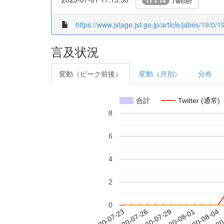
Twitter
11 + 14
https://www.jstage.jst.go.jp/article/jabes/19/0
言及状況
変動（ピーク前後）
変動（月別）
分布
合計
Twitter (通常)
8
6
4
2
0
2020-07-29
2020-08-01
2020-08-04
2020
2020-07-23
2020-07-26