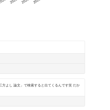
江商人 三方よし 論文」で検索すると出てくるんです笑 だか