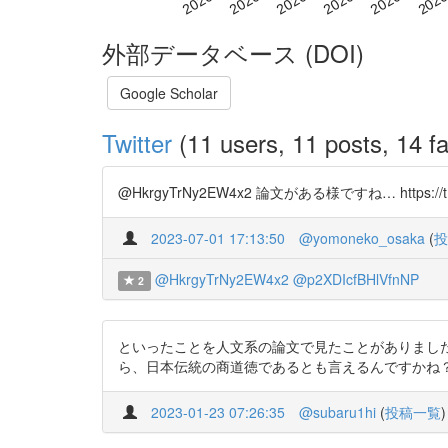
外部データベース (DOI)
Google Scholar
Twitter
(11 users, 11 posts, 14 fa
@HkrgyTrNy2EW4x2 論文がある様ですね… https://t.
2023-07-01 17:13:50
@yomoneko_osaka
(
投
@HkrgyTrNy2EW4x2
@p2XDIcfBHlVfnNP
2
といったことを人文系の論文で見たことがありました。 htt
ら、日本伝統の商道徳であるとも言えるんですかね？（よく分からん
2023-01-23 07:26:35
@subaru1hi
(
投稿一覧
)