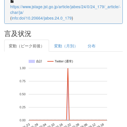
https://www.jstage.jst.go.jp/article/jabes/24/0/24_179/_article/-
char/ja/
(
info:doi/10.20664/jabes.24.0_179
)
言及状況
変動（ピーク前後）
変動（月別）
分布
合計
Twitter (通常)
1.00
0.75
0.50
0.25
0.00