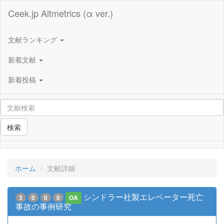
Ceek.jp Altmetrics (α ver.)
文献ランキング
新着文献
新着投稿
検索
ホーム
文献詳細
シンドラー社製エレベーター死亡
3
0
0
0
OA
事故の事例研究