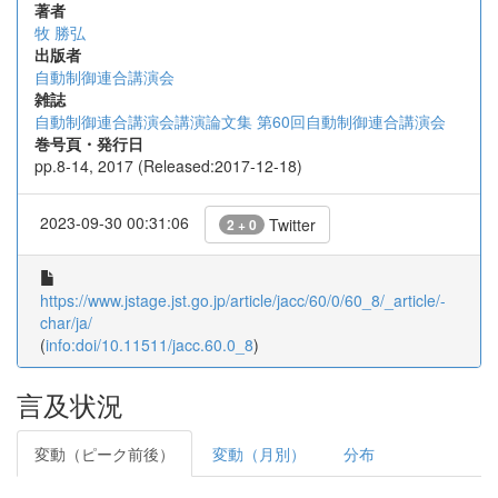
著者
牧 勝弘
出版者
自動制御連合講演会
雑誌
自動制御連合講演会講演論文集 第60回自動制御連合講演会
巻号頁・発行日
pp.8-14, 2017 (Released:2017-12-18)
2023-09-30 00:31:06
Twitter
2 + 0
https://www.jstage.jst.go.jp/article/jacc/60/0/60_8/_article/-
char/ja/
(
info:doi/10.11511/jacc.60.0_8
)
言及状況
変動（ピーク前後）
変動（月別）
分布