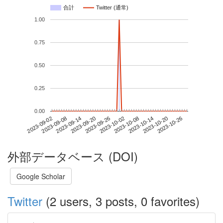
合計
Twitter (通常)
1.00
0.75
0.50
0.25
0.00
2023-10-20
2023-09-02
2023-09-20
2023-10-08
2023-10-26
2023-09-08
2023-09-26
2023-10-14
2023-09-14
2023-10-02
外部データベース (DOI)
Google Scholar
Twitter
(2 users, 3 posts, 0 favorites)