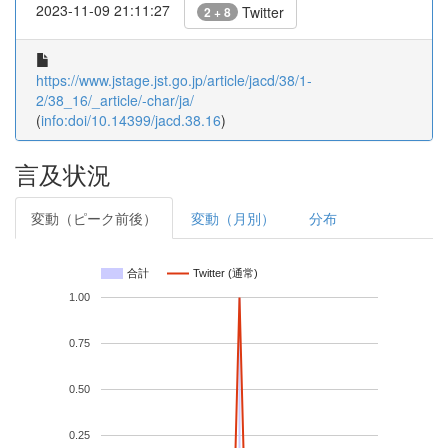
2023-11-09 21:11:27
Twitter
2 + 8
https://www.jstage.jst.go.jp/article/jacd/38/1-
2/38_16/_article/-char/ja/
(
info:doi/10.14399/jacd.38.16
)
言及状況
変動（ピーク前後）
変動（月別）
分布
合計
Twitter (通常)
1.00
0.75
0.50
0.25