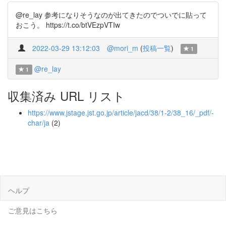
@re_lay 参考になりそうなのが出てきたのでついでに貼って
おこう。 https://t.co/btVEzpVTIw
2022-03-29 13:12:03
@mori_m
(
投稿一覧
)
1
@re_lay
1
収集済み URL リスト
https://www.jstage.jst.go.jp/article/jacd/38/1-2/38_16/_pdf/-
char/ja
(2)
ヘルプ
ご意見はこちら