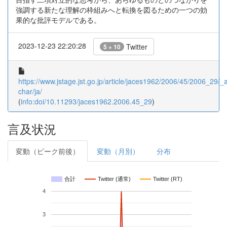
強調する新たな理解の枠組みへと転換を図るための一つの効
果的な批評モデルである。
2023-12-23 22:20:28
Twitter
5 + 10
https://www.jstage.jst.go.jp/article/jaces1962/2006/45/2006_29/_ar
char/ja/
(
info:doi/10.11293/jaces1962.2006.45_29
)
言及状況
変動（ピーク前後）
変動（月別）
分布
合計
Twitter (通常)
Twitter (RT)
4
3