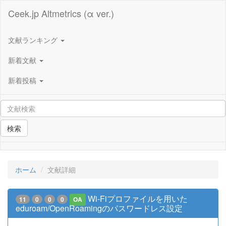
Ceek.jp Altmetrics (α ver.)
文献ランキング
新着文献
新着投稿
検索
ホーム
文献詳細
Wi-Fiプロファイルを用いた
11
0
0
0
OA
eduroam/OpenRoamingのパスワードレス設定