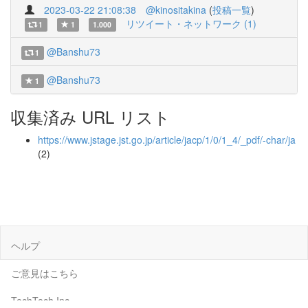
2023-03-22 21:08:38
@kinositakina
(
投稿一覧
)
リツイート・ネットワーク (1)
1
1
1.000
@Banshu73
1
@Banshu73
1
収集済み URL リスト
https://www.jstage.jst.go.jp/article/jacp/1/0/1_4/_pdf/-char/ja
(2)
ヘルプ
ご意見はこちら
TechTech Inc.