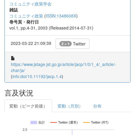
コミュニティ政策学会
雑誌
コミュニティ政策
(
ISSN:1348608X
)
巻号頁・発行日
vol.1, pp.4-31, 2003 (Released:2014-07-31)
2023-03-22 21:09:39
Twitter
2 + 1
https://www.jstage.jst.go.jp/article/jacp/1/0/1_4/_article/-
char/ja/
(
info:doi/10.11192/jacp.1.4
)
言及状況
変動（ピーク前後）
変動（月別）
分布
合計
Twitter (通常)
Twitter (RT)
2.0