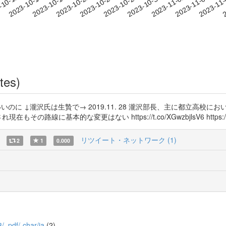
2023-11-02
2023-11-05
2023-11
-10-12
2
2023-10-15
2023-10-18
2023-10-21
2023-10-24
2023-10-27
2023-10-30
tes)
ればいいのに ↓瀧沢氏は生贄で→ 2019.11. 28 瀧沢部長、主に都立
に基本的な変更はない https://t.co/XGwzbjlsV6 https://t.c
リツイート・ネットワーク (1)
2
1
0.000
3/_pdf/-char/ja
(2)