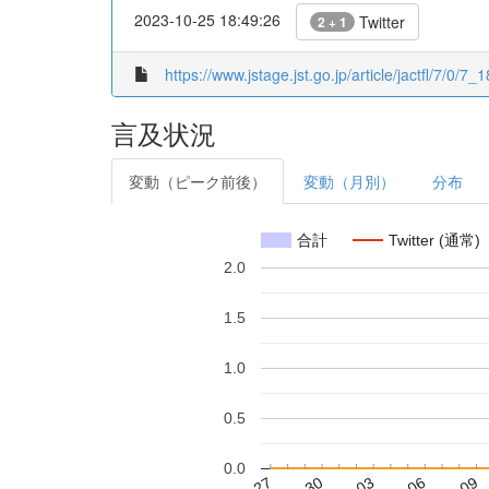
2023-10-25 18:49:26
Twitter
2 + 1
https://www.jstage.jst.go.jp/article/jactfl/7/0/7_1
言及状況
変動（ピーク前後）
変動（月別）
分布
合計
Twitter (通常)
2.0
1.5
1.0
0.5
0.0