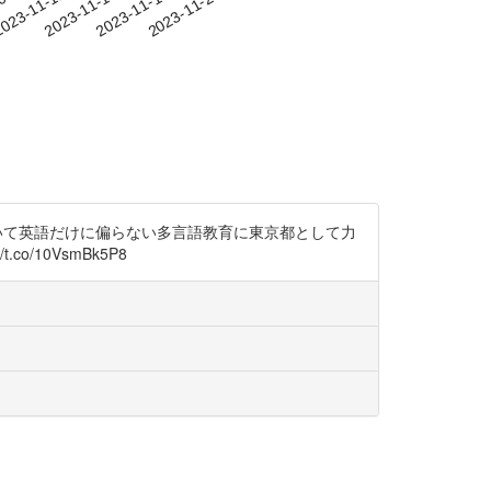
-08
023-11-11
2023-11-14
2023-11-17
2023-11-20
高校において英語だけに偏らない多言語教育に東京都として力
o/10VsmBk5P8