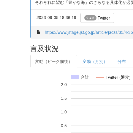
それぞれに望む「豊かな海」のさらなる具体化が必
2023-09-05 18:36:19
Twitter
2 + 3
https://www.jstage.jst.go.jp/article/jaczs/35/4/35
言及状況
変動（ピーク前後）
変動（月別）
分布
合計
Twitter (通常)
2.0
1.5
1.0
0.5