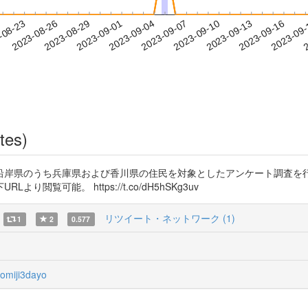
2023-09-13
2023-09-16
2023-09
-08-23
2
2023-08-26
2023-08-29
2023-09-01
2023-09-04
2023-09-07
2023-09-10
tes)
沿岸県のうち兵庫県および香川県の住民を対象としたアンケート調査を
覧可能。 https://t.co/dH5hSKg3uv
リツイート・ネットワーク (1)
1
2
0.577
miji3dayo