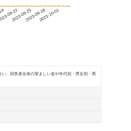
-19
023-09-22
2023-09-25
2023-09-28
2023-10-01
行い、回答者全体の望ましい姿や年代別・男女別・県