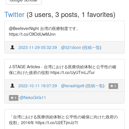
Twitter
(3 users, 3 posts, 1 favorites)
@BeefeverNight 台湾の医療制度です。
https://t.co/OXOdUwMJnn
2023-11-29 05:32:39
@321doon
(
投稿一覧
)
J-STAGE Articles - 台湾における医療供給体制と公平性の確
保に向けた政府の役割 https://t.co/UyUTmLJTur
2022-10-11 18:07:29
@terashige8
(
投稿一覧
)
1
@NekoGirls11
1
「台湾における医療供給体制と公平性の確保に向けた政府の
役割」2016年 https://t.co/U2ETjmJz7t