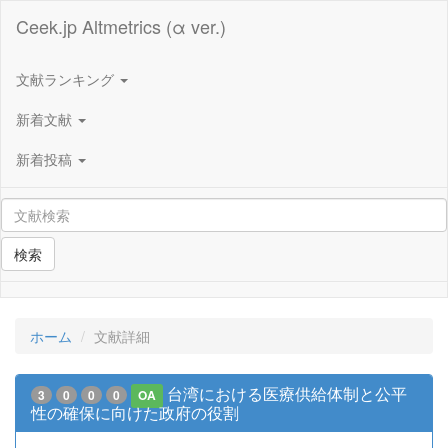
Ceek.jp Altmetrics (α ver.)
文献ランキング
新着文献
新着投稿
検索
ホーム
文献詳細
台湾における医療供給体制と公平
3
0
0
0
OA
性の確保に向けた政府の役割