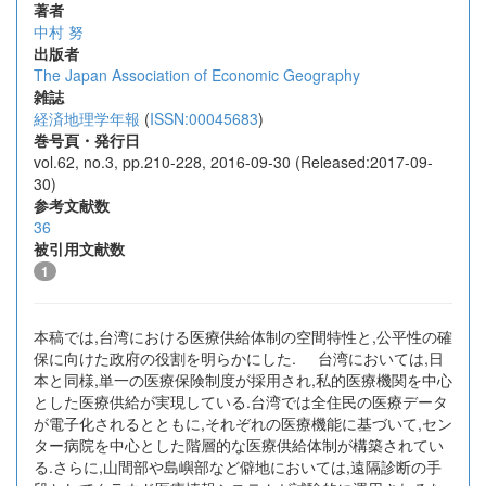
著者
中村 努
出版者
The Japan Association of Economic Geography
雑誌
経済地理学年報
(
ISSN:00045683
)
巻号頁・発行日
vol.62, no.3, pp.210-228, 2016-09-30 (Released:2017-09-
30)
参考文献数
36
被引用文献数
1
本稿では,台湾における医療供給体制の空間特性と,公平性の確
保に向けた政府の役割を明らかにした. 台湾においては,日
本と同様,単一の医療保険制度が採用され,私的医療機関を中心
とした医療供給が実現している.台湾では全住民の医療データ
が電子化されるとともに,それぞれの医療機能に基づいて,セン
ター病院を中心とした階層的な医療供給体制が構築されてい
る.さらに,山間部や島嶼部など僻地においては,遠隔診断の手