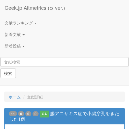
Ceek.jp Altmetrics (α ver.)
文献ランキング
新着文献
新着投稿
検索
ホーム
文献詳細
腸アニサキス症で小腸穿孔をきた
11
0
0
0
OA
した1例