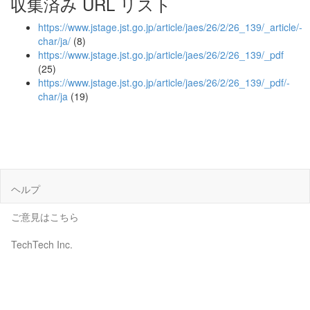
収集済み URL リスト
https://www.jstage.jst.go.jp/article/jaes/26/2/26_139/_article/-
char/ja/
(8)
https://www.jstage.jst.go.jp/article/jaes/26/2/26_139/_pdf
(25)
https://www.jstage.jst.go.jp/article/jaes/26/2/26_139/_pdf/-
char/ja
(19)
ヘルプ
ご意見はこちら
TechTech Inc.