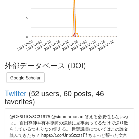
5
0
2019-05-16
2019-03-29
2019-04-16
2019-05-04
2019-05-22
2019-04-04
2019-04-22
2019-05-10
2019-04-10
2019-04-28
外部データベース (DOI)
Google Scholar
Twitter
(52 users, 60 posts, 46
favorites)
@Qk6I1tCv8C31975 @sionmamasan 答える必要性もないね
ぇ。 百田尊師や有本導師の煽動に見事乗ってるだけで煽り散
らしているつもりなの笑える。 世襲議員についてはこの論文
読んできたら？ https://t.co/UnbSzcz1Ff ちょっと齧った文言