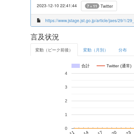
2023-12-10 22:41:44
Twitter
7 + 11
https://www.jstage.jst.go.jp/article/jaes/29/1/29_
言及状況
変動（ピーク前後）
変動（月別）
分布
合計
Twitter (通常)
4
3
2
1
0