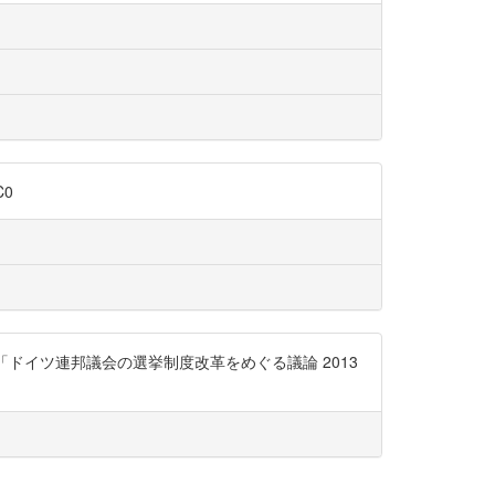
C0
A 「ドイツ連邦議会の選挙制度改革をめぐる議論 2013