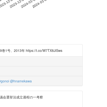
-23
023-12-26
2023-12-29
2024-01-01
2024-01-04
https://t.co/W7TX8JiSws
gonoi
@hnamekawa
ツ連邦議会選挙法成立過程の一考察