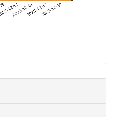
-08
023-12-11
2023-12-14
2023-12-17
2023-12-20