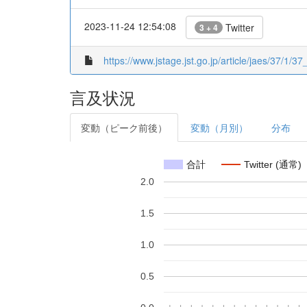
2023-11-24 12:54:08
Twitter
3 + 4
https://www.jstage.jst.go.jp/article/jaes/37/1/37_
言及状況
変動（ピーク前後）
変動（月別）
分布
合計
Twitter (通常)
2.0
1.5
1.0
0.5