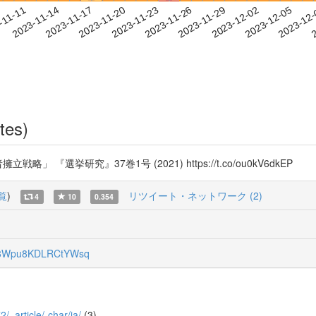
2023-12-02
2023-12-05
2023-12
-11-11
2
2023-11-14
2023-11-17
2023-11-20
2023-11-23
2023-11-26
2023-11-29
tes)
『選挙研究』37巻1号 (2021) https://t.co/ou0kV6dkEP
覧
)
リツイート・ネットワーク (2)
4
10
0.354
Wpu8KDLRCtYWsq
2/_article/-char/ja/
(3)