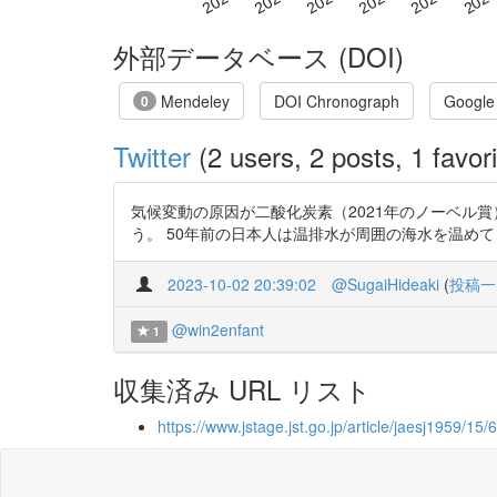
外部データベース (DOI)
Mendeley
DOI Chronograph
Google
0
Twitter
(2 users, 2 posts, 1 favori
気候変動の原因が二酸化炭素（2021年のノーベル賞）
う。 50年前の日本人は温排水が周囲の海水を温めてしまうことを正直
2023-10-02 20:39:02
@SugaiHideaki
(
投稿一
@win2enfant
1
収集済み URL リスト
https://www.jstage.jst.go.jp/article/jaesj1959/15