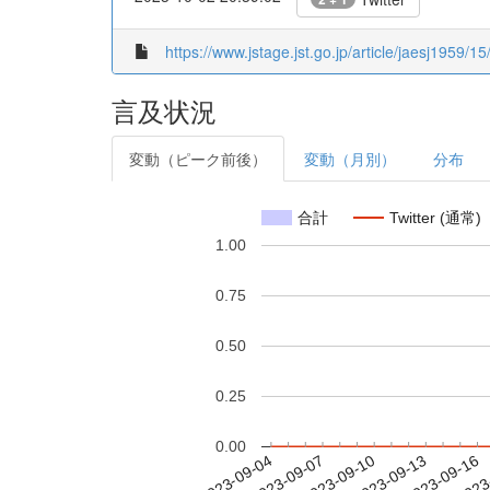
https://www.jstage.jst.go.jp/article/jaesj1959/1
言及状況
変動（ピーク前後）
変動（月別）
分布
合計
Twitter (通常)
1.00
0.75
0.50
0.25
0.00
2023-09-10
2023-09-13
2023-09-16
2023
2023-09-04
2023-09-07