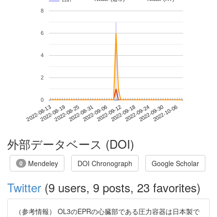
8
6
4
2
0
2022-09-30
2022-08-13
2022-08-31
2022-09-18
2022-10-06
2022-08-19
2022-09-06
2022-09-24
2022-08-25
2022-09-12
外部データベース (DOI)
Mendeley
DOI Chronograph
Google Scholar
0
Twitter
(9 users, 9 posts, 23 favorites)
（参考情報） OL3のEPRの心臓部である圧力容器は日本製で