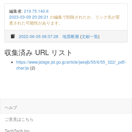
編集者:
219.75.140.6
2023-03-09 20:26:21
の編集で削除されたか、リンク先が変
更された可能性があります。
2022-06-05 08:37:28
地震断層
(
文献一覧
)
収集済み URL リスト
https://www.jstage.jst.go.jp/article/jaesjb/55/6/55_322/_pdf/-
char/ja
(2)
ヘルプ
ご意見はこちら
TechTech Inc.