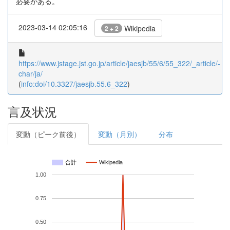
必要がある。
2023-03-14 02:05:16
Wikipedia
2 + 2
https://www.jstage.jst.go.jp/article/jaesjb/55/6/55_322/_article/-
char/ja/
(
info:doi/10.3327/jaesjb.55.6_322
)
言及状況
変動（ピーク前後）
変動（月別）
分布
合計
Wikipedia
1.00
0.75
0.50