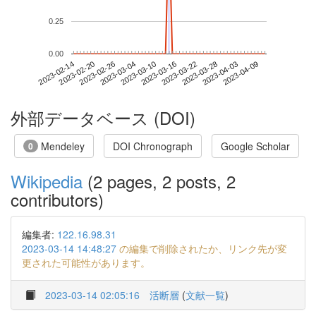
0.25
0.00
2023-04-03
2023-02-14
2023-03-04
2023-03-22
2023-04-09
2023-02-20
2023-03-10
2023-03-28
2023-02-26
2023-03-16
外部データベース (DOI)
Mendeley
DOI Chronograph
Google Scholar
0
Wikipedia
(2 pages, 2 posts, 2
contributors)
編集者:
122.16.98.31
2023-03-14 14:48:27
の編集で削除されたか、リンク先が変
更された可能性があります。
2023-03-14 02:05:16
活断層
(
文献一覧
)