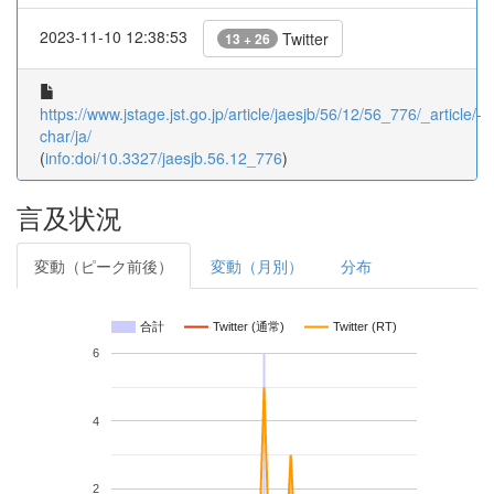
2023-11-10 12:38:53
Twitter
13 + 26
https://www.jstage.jst.go.jp/article/jaesjb/56/12/56_776/_article/-
char/ja/
(
info:doi/10.3327/jaesjb.56.12_776
)
言及状況
変動（ピーク前後）
変動（月別）
分布
合計
Twitter (通常)
Twitter (RT)
6
4
2