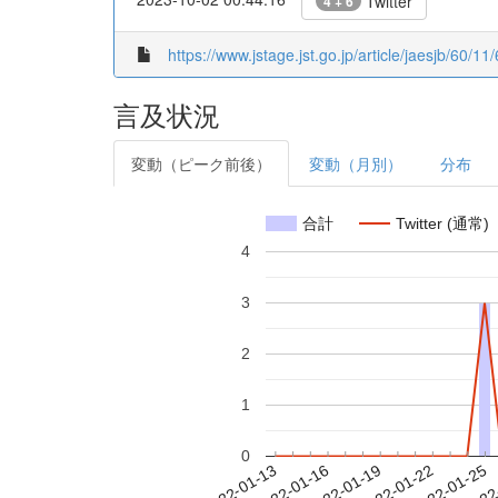
Twitter
4 + 6
https://www.jstage.jst.go.jp/article/jaesjb/60/11
言及状況
変動（ピーク前後）
変動（月別）
分布
合計
Twitter (通常)
4
3
2
1
0
2022-01-19
2022-01-22
2022-01-25
2022
2022-01-13
2022-01-16