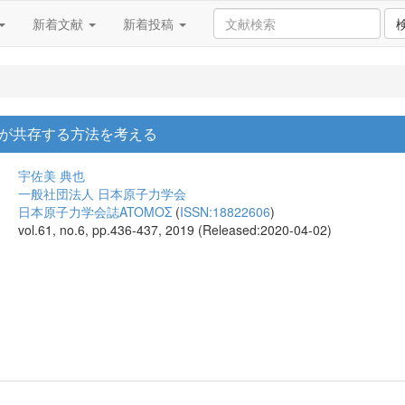
新着文献
新着投稿
が共存する方法を考える
宇佐美 典也
一般社団法人 日本原子力学会
日本原子力学会誌ATOMOΣ
(
ISSN:18822606
)
vol.61, no.6, pp.436-437, 2019 (Released:2020-04-02)