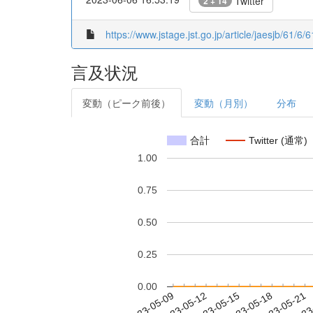
Twitter
2 + 14
https://www.jstage.jst.go.jp/article/jaesjb/61/6/
言及状況
変動（ピーク前後）
変動（月別）
分布
合計
Twitter (通常)
1.00
0.75
0.50
0.25
0.00
2023-05-15
2023-05-18
2023-05-21
2023
2023-05-09
2023-05-12