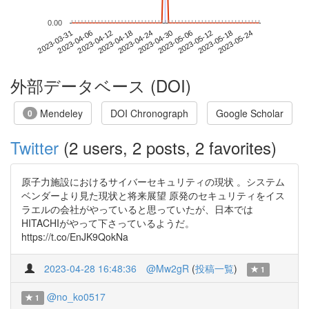
0.00
2023-05-18
2023-03-31
2023-04-18
2023-05-06
2023-05-24
2023-04-06
2023-04-24
2023-05-12
2023-04-12
2023-04-30
外部データベース (DOI)
Mendeley
DOI Chronograph
Google Scholar
0
Twitter
(2 users, 2 posts, 2 favorites)
原子力施設におけるサイバーセキュリティの現状 。システム
ベンダーより見た現状と将来展望 原発のセキュリティをイス
ラエルの会社がやっていると思っていたが、日本では
HITACHIがやって下さっているようだ。
https://t.co/EnJK9QokNa
2023-04-28 16:48:36
@Mw2gR
(
投稿一覧
)
1
@no_ko0517
1