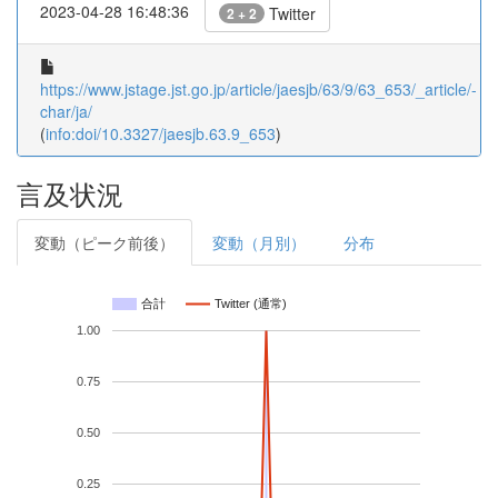
2023-04-28 16:48:36
Twitter
2 + 2
https://www.jstage.jst.go.jp/article/jaesjb/63/9/63_653/_article/-
char/ja/
(
info:doi/10.3327/jaesjb.63.9_653
)
言及状況
変動（ピーク前後）
変動（月別）
分布
合計
Twitter (通常)
1.00
0.75
0.50
0.25