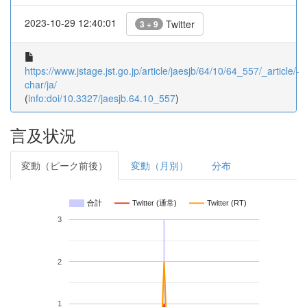
2023-10-29 12:40:01
Twitter
3 + 9
https://www.jstage.jst.go.jp/article/jaesjb/64/10/64_557/_article/-
char/ja/
(
info:doi/10.3327/jaesjb.64.10_557
)
言及状況
変動（ピーク前後）
変動（月別）
分布
合計
Twitter (通常)
Twitter (RT)
3
2
1