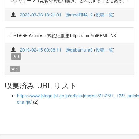
ングリオーマ（副腎外褐色細胞腫）と区別することもある。"
2023-03-06 18:21:01
@modRNA_2
(
投稿一覧
)
J-STAGE Articles - 褐色細胞腫 https://t.co/roI6PMtUNK
2019-02-15 00:08:11
@gabamura3
(
投稿一覧
)
1
0
収集済み URL リスト
https://www.jstage.jst.go.jp/article/jaesjsts/31/3/31_175/_article
char/ja/
(2)