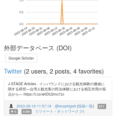
1.0
0.5
0.0
2023-10-06
2023-08-19
2023-09-06
2023-09-24
2023-10-12
2023-08-25
2023-09-12
2023-09-30
2023-08-31
2023-09-18
外部データベース (DOI)
Google Scholar
Twitter
(2 users, 2 posts, 4 favorites)
J-STAGE Articles - インバウンドにおける観光体験の価値に
関する研究―台湾人観光客の民泊体験における相互作用の視
点から― https://t.co/w0DU2mc7zc
2023-09-16 11:57:18
@terashige8
(
投稿一覧
)
1
リツイート・ネットワーク (1)
4
0.500