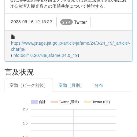
ける台湾人観光客との価値共創について検討する。
2023-09-16 12:15:22
Twitter
2 + 4
https://www.jstage.jst.go.jp/article/jafame/24/0/24_19/_article/-
char/ja/
(
info:doi/10.20766/jafame.24.0_19
)
言及状況
変動（ピーク前後）
変動（月別）
分布
合計
Twitter (通常)
Twitter (RT)
2.0
1.5