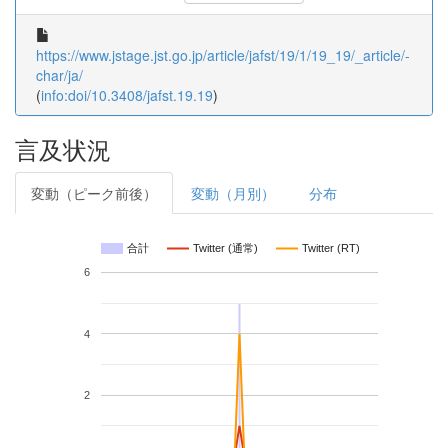
https://www.jstage.jst.go.jp/article/jafst/19/1/19_19/_article/-
char/ja/
(
info:doi/10.3408/jafst.19.19
)
言及状況
変動（ピーク前後）
変動（月別）
分布
合計
Twitter (通常)
Twitter (RT)
6
4
2