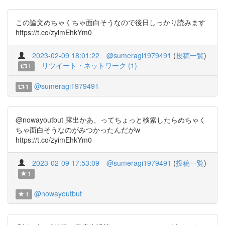
この論文めちゃくちゃ面白そうなので後日しっかり読みます
https://t.co/zyimEhkYm0
2023-02-09 18:01:22
@sumeragi1979491
(
投稿一覧
)
リツイート・ネットワーク (1)
1
@sumeragi1979491
1
@nowayoutbut 露出かあ、ってちょっと検索したらめちゃく
ちゃ面白そうなのがみつかったんだがw
https://t.co/zyimEhkYm0
2023-02-09 17:53:09
@sumeragi1979491
(
投稿一覧
)
1
@nowayoutbut
1